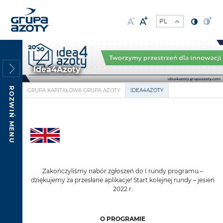
Idea4Azoty
ROZWIŃ MENU
GRUPA KAPITAŁOWA GRUPA AZOTY
IDEA4AZOTY
Zakończyliśmy nabór zgłoszeń do I rundy programu –
dziękujemy za przesłane aplikacje! Start kolejnej rundy – jesień
2022 r.
O PROGRAMIE