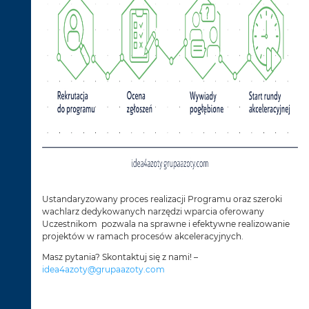
Ustandaryzowany proces realizacji Programu oraz szeroki
wachlarz dedykowanych narzędzi wparcia oferowany
Uczestnikom pozwala na sprawne i efektywne realizowanie
projektów w ramach procesów akceleracyjnych.
Masz pytania? Skontaktuj się z nami! –
idea4azoty@grupaazoty.com