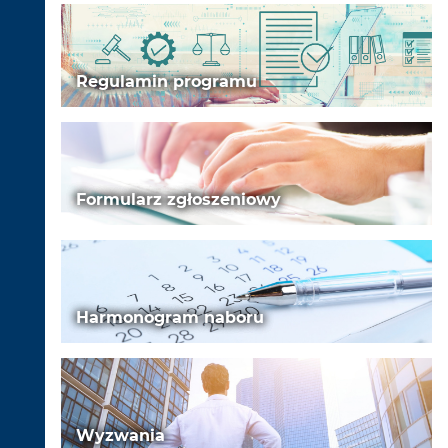
Regulamin programu
Formularz zgłoszeniowy
Harmonogram naboru
Wyzwania