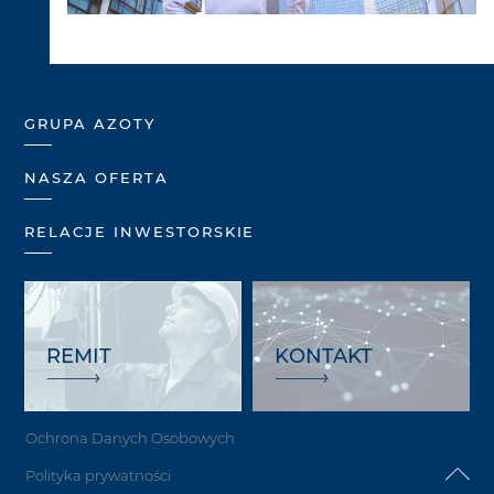
GRUPA AZOTY
NASZA OFERTA
RELACJE INWESTORSKIE
REMIT
KONTAKT
Ochrona Danych Osobowych
Polityka prywatności