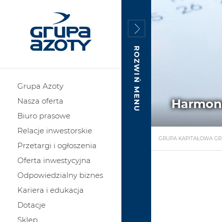
ROZWIŃ MENU
Grupa Azoty
Nasza oferta
Harmon
Biuro prasowe
Relacje inwestorskie
GRUPA KAPITAŁOWA GR
Przetargi i ogłoszenia
Oferta inwestycyjna
Odpowiedzialny biznes
Kariera i edukacja
Dotacje
Sklep